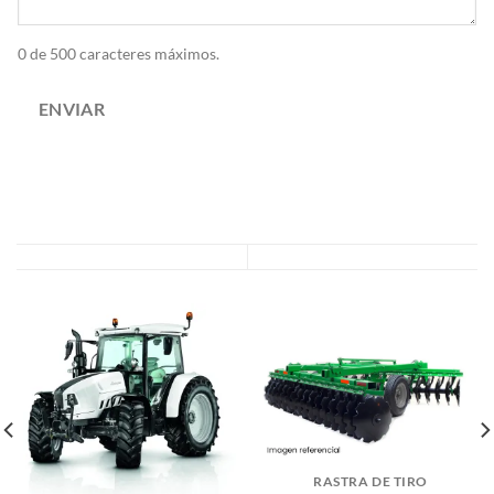
0 de 500 caracteres máximos.
ENVIAR
RASTRA DE TIRO