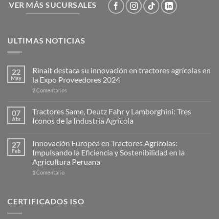
VER MÁS SUCURSALES
ULTIMAS NOTICIAS
Rinait destaca su innovación en tractores agrícolas en
22
May
la Expo Proveedores 2024
2
Comentarios
Tractores Same, Deutz Fahr y Lamborghini: Tres
07
Abr
Iconos de la Industria Agrícola
Innovación Europea en Tractores Agrícolas:
27
Feb
Impulsando la Eficiencia y Sostenibilidad en la
Agricultura Peruana
1
Comentario
CERTIFICADOS ISO