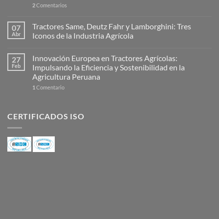
2
Comentarios
Tractores Same, Deutz Fahr y Lamborghini: Tres
07
Abr
Iconos de la Industria Agrícola
Innovación Europea en Tractores Agrícolas:
27
Feb
Impulsando la Eficiencia y Sostenibilidad en la
Agricultura Peruana
1
Comentario
CERTIFICADOS ISO